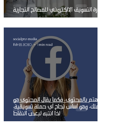
ضرورة التسويق الإلكتروني للمصالح التجارية
socialpro-media
Feb 22, 2020
1 min read
اهتم بالمحتوى، فكما يقال المحتوى هو
الملك، وهو أساس نجاح أي حملة تسويقية،
لذا انتبه لبعض النقاط